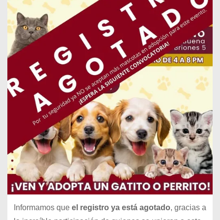
Informamos que
el registro ya está agotado
, gracias a