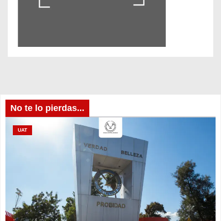
No te lo pierdas...
UAT