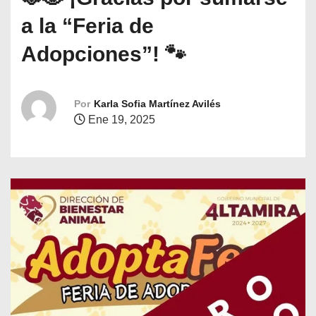
o
a la “Feria de
Adopciones”! 🐾
Por
Karla Sofia Martínez Avilés
Ene 19, 2025