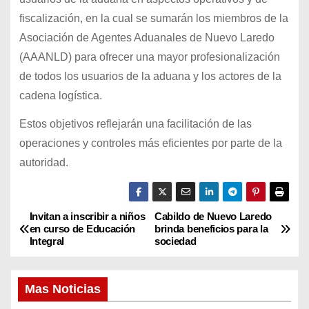
fiscalización, en la cual se sumarán los miembros de la
Asociación de Agentes Aduanales de Nuevo Laredo
(AAANLD) para ofrecer una mayor profesionalización
de todos los usuarios de la aduana y los actores de la
cadena logística.
Estos objetivos reflejarán una facilitación de las
operaciones y controles más eficientes por parte de la
autoridad.
Invitan a inscribir a niños
Cabildo de Nuevo Laredo
N
en curso de Educación
brinda beneficios para la
Integral
sociedad
a
v
Mas Noticias