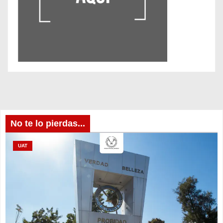
No te lo pierdas...
UAT