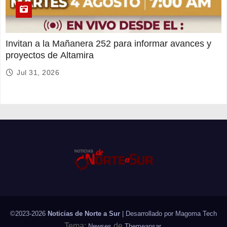
Invitan a la Mañanera 252 para informar avances y
proyectos de Altamira
Jul 31, 2026
©2023-2026
Noticias de Norte a Sur
| Desarrollado por
Magoma Tech
Tema:
de
.
Newses
Themeansar