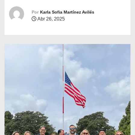
o
Por
Karla Sofia Martínez Avilés
Abr 26, 2025