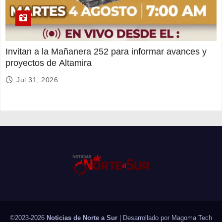
Invitan a la Mañanera 252 para informar avances y
proyectos de Altamira
Jul 31, 2026
©2023-2026
Noticias de Norte a Sur
| Desarrollado por
Magoma Tech