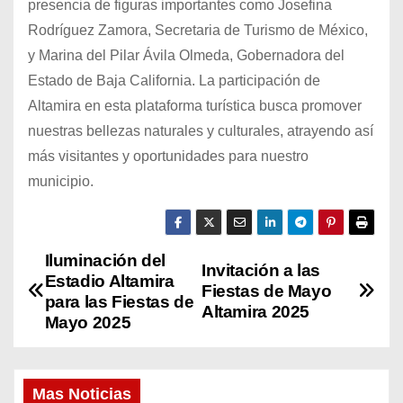
presencia de figuras importantes como Josefina
Rodríguez Zamora, Secretaria de Turismo de México,
y Marina del Pilar Ávila Olmeda, Gobernadora del
Estado de Baja California. La participación de
Altamira en esta plataforma turística busca promover
nuestras bellezas naturales y culturales, atrayendo así
más visitantes y oportunidades para nuestro
municipio.
Iluminación del
N
Invitación a las
Estadio Altamira
Fiestas de Mayo
a
para las Fiestas de
Altamira 2025
Mayo 2025
v
e
Mas Noticias