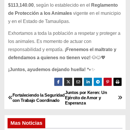
$113,140.00
, según lo establecido en el
Reglamento
de Protección a los Animales
vigente en el municipio
y en el Estado de Tamaulipas.
Exhortamos a toda la población a respetar y proteger a
los animales. Es momento de actuar con
responsabilidad y empatía.
¡Frenemos el maltrato y
defendamos a quienes no tienen voz!
🐶🐱💖
¡Juntos, ayudemos dejando huella!
🐾✨
Juntos por Keren: Un
N
Fortaleciendo la Seguridad
Ejército de Amor y
con Trabajo Coordinado
Esperanza
a
v
Mas Noticias