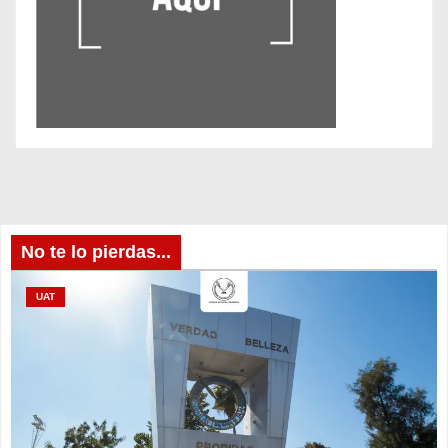
No te lo pierdas...
UAT