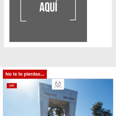
No te lo pierdas...
UAT