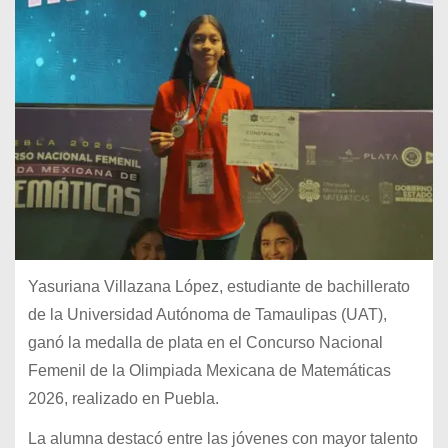
Yasuriana Villazana López, estudiante de bachillerato
de la Universidad Autónoma de Tamaulipas (UAT),
ganó la medalla de plata en el Concurso Nacional
Femenil de la Olimpiada Mexicana de Matemáticas
2026, realizado en Puebla.
La alumna destacó entre las jóvenes con mayor talento