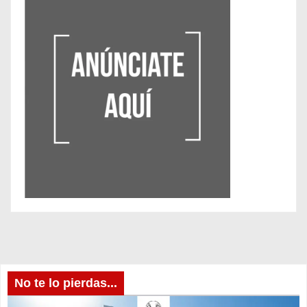
No te lo pierdas...