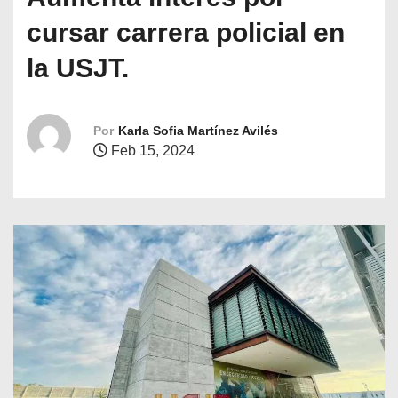
o
cursar carrera policial en
la USJT.
Por
Karla Sofia Martínez Avilés
Feb 15, 2024