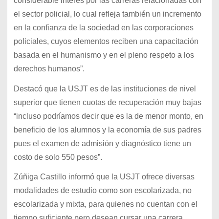
considerable interés por las carreras relacionadas con
el sector policial, lo cual refleja también un incremento
en la confianza de la sociedad en las corporaciones
policiales, cuyos elementos reciben una capacitación
basada en el humanismo y en el pleno respeto a los
derechos humanos”.
Destacó que la USJT es de las instituciones de nivel
superior que tienen cuotas de recuperación muy bajas
“incluso podríamos decir que es la de menor monto, en
beneficio de los alumnos y la economía de sus padres
pues el examen de admisión y diagnóstico tiene un
costo de solo 550 pesos”.
Zúñiga Castillo informó que la USJT ofrece diversas
modalidades de estudio como son escolarizada, no
escolarizada y mixta, para quienes no cuentan con el
tiempo suficiente pero desean cursar una carrera.