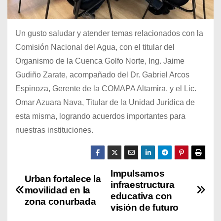
Un gusto saludar y atender temas relacionados con la
Comisión Nacional del Agua, con el titular del
Organismo de la Cuenca Golfo Norte, Ing. Jaime
Gudiño Zarate, acompañado del Dr. Gabriel Arcos
Espinoza, Gerente de la COMAPA Altamira, y el Lic.
Omar Azuara Nava, Titular de la Unidad Jurídica de
esta misma, logrando acuerdos importantes para
nuestras instituciones.
Impulsamos
N
Urban fortalece la
infraestructura
movilidad en la
a
educativa con
zona conurbada
visión de futuro
v