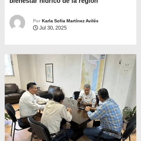
bienestar hídrico de la región
o
Por
Karla Sofia Martínez Avilés
Jul 30, 2025