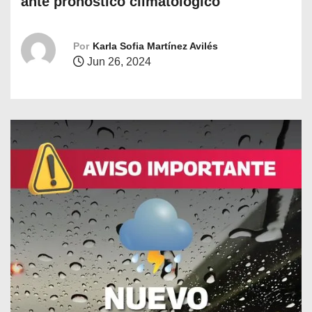
ante pronóstico climatológico
o
Por
Karla Sofia Martínez Avilés
Jun 26, 2024