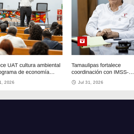
ece UAT cultura ambiental
Tamaulipas fortalece
ograma de economía
coordinación con IMSS-
r
Bienestar para mejorar se
1, 2026
Jul 31, 2026
de salud