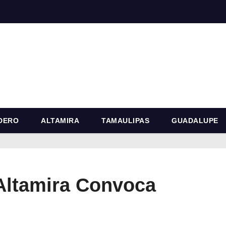
DERO
ALTAMIRA
TAMAULIPAS
GUADALUPE
Altamira Convoca