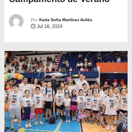
o
Por
Karla Sofia Martínez Avilés
Jul 16, 2024