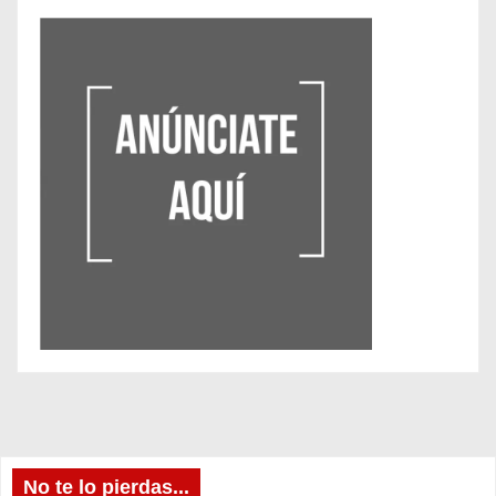
No te lo pierdas...