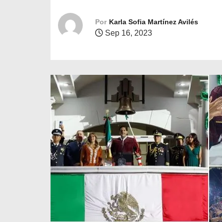
o
Por
Karla Sofia Martínez Avilés
Sep 16, 2023