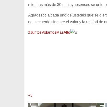
mientras más de 30 mil reynosenses se unieron 
Agradezco a cada uno de ustedes que se diero
nos recuerde siempre el valor y la unidad de 
#JuntosVolamosMásAlto
+3