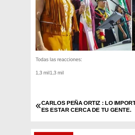
Todas las reacciones:
1,3 mil1,3 mil
N
CARLOS PEÑA ORTIZ : LO IMPOR
ES ESTAR CERCA DE TU GENTE.
a
v