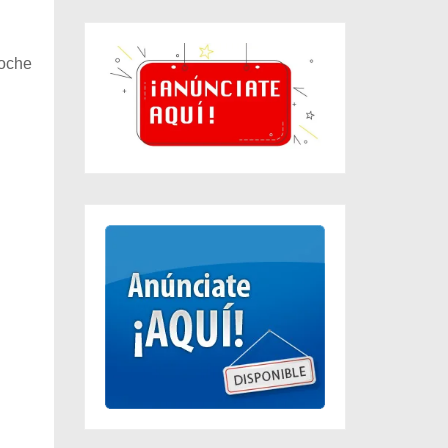
noche