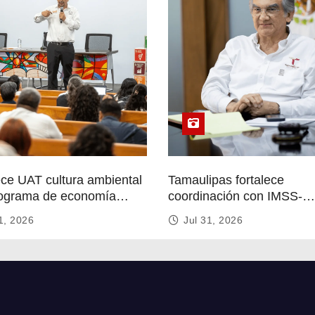
ece UAT cultura ambiental
Tamaulipas fortalece
ograma de economía
coordinación con IMSS-
r
Bienestar para mejorar se
1, 2026
Jul 31, 2026
de salud