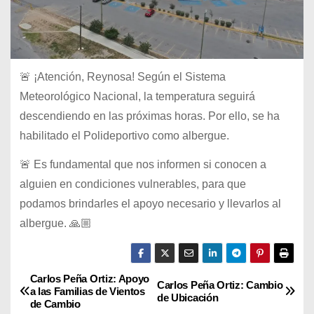
🚨 ¡Atención, Reynosa! Según el Sistema
Meteorológico Nacional, la temperatura seguirá
descendiendo en las próximas horas. Por ello, se ha
habilitado el Polideportivo como albergue.
🚨 Es fundamental que nos informen si conocen a
alguien en condiciones vulnerables, para que
podamos brindarles el apoyo necesario y llevarlos al
albergue. 🙏🏼
Carlos Peña Ortiz: Apoyo
N
Carlos Peña Ortiz: Cambio
a las Familias de Vientos
de Ubicación
de Cambio