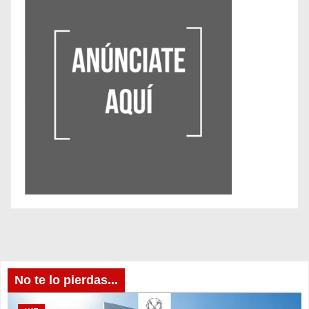
No te lo pierdas...