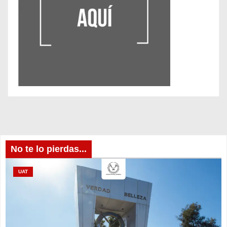
No te lo pierdas...
UAT