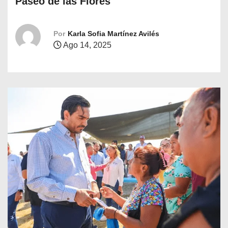
Paseo de las Flores
o
Por
Karla Sofia Martínez Avilés
Ago 14, 2025