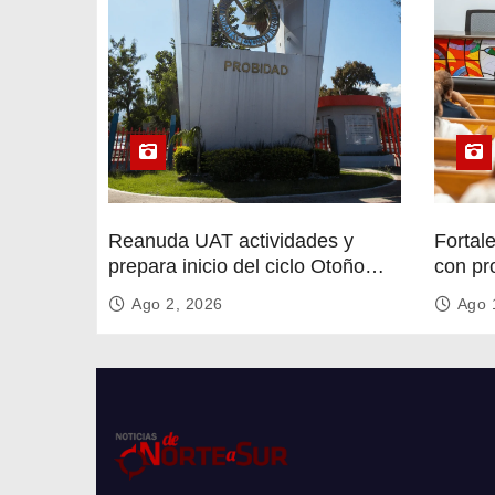
Reanuda UAT actividades y
Fortal
prepara inicio del ciclo Otoño
con pr
2026
circula
Ago 2, 2026
Ago 