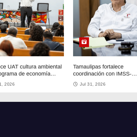
ece UAT cultura ambiental
Tamaulipas fortalece
ograma de economía
coordinación con IMSS-
r
Bienestar para mejorar se
1, 2026
Jul 31, 2026
de salud