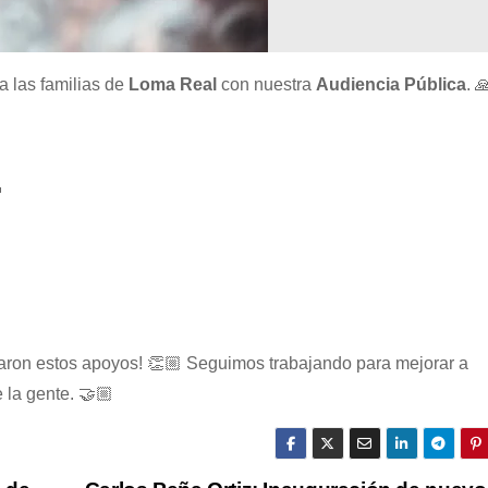
a las familias de
Loma Real
con nuestra
Audiencia Pública
. 

haron estos apoyos! 👏🏼 Seguimos trabajando para mejorar a
 la gente. 🤝🏼