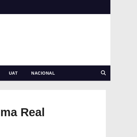
UAT
NACIONAL
oma Real