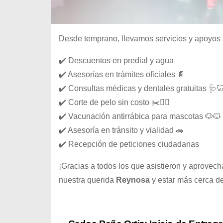
Desde temprano, llevamos servicios y apoyos 
✔️ Descuentos en predial y agua
✔️ Asesorías en trámites oficiales 📄
✔️ Consultas médicas y dentales gratuitas 🩺
✔️ Corte de pelo sin costo ✂️💇‍♂️
✔️ Vacunación antirrábica para mascotas 🐶🐱
✔️ Asesoría en tránsito y vialidad 🚗
✔️ Recepción de peticiones ciudadanas
¡Gracias a todos los que asistieron y aprovec
nuestra querida
Reynosa
y estar más cerca de