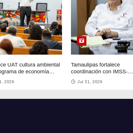
ece UAT cultura ambiental
Tamaulipas fortalece
ograma de economía
coordinación con IMSS-
r
Bienestar para mejorar se
1, 2026
Jul 31, 2026
de salud