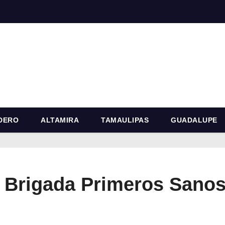
DERO
ALTAMIRA
TAMAULIPAS
GUADALUPE
, Brigada Primeros Sano