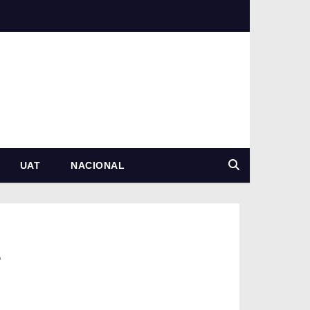
UAT
NACIONAL
s