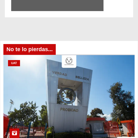
No te lo pierdas...
UAT