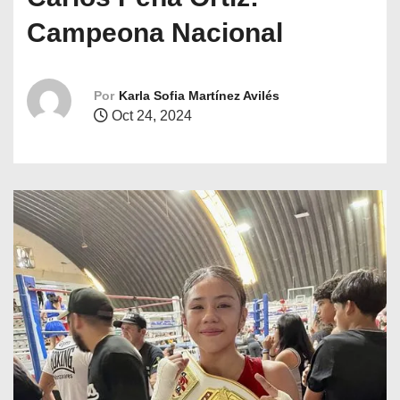
o
Campeona Nacional
Por
Karla Sofia Martínez Avilés
Oct 24, 2024