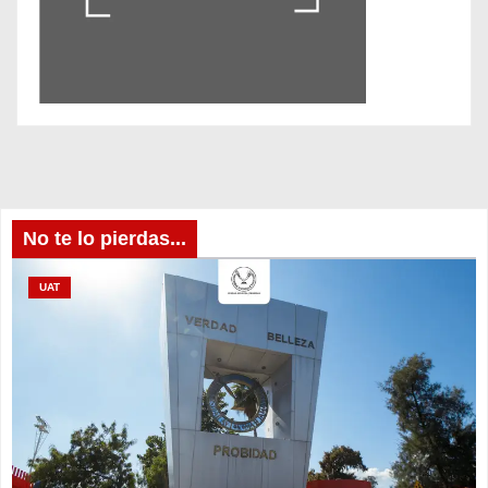
No te lo pierdas...
UAT