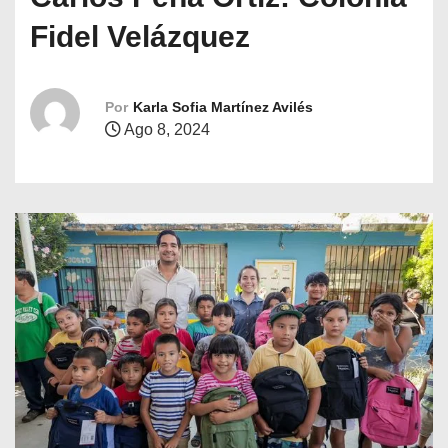
o
Fidel Velázquez
Por
Karla Sofia Martínez Avilés
Ago 8, 2024