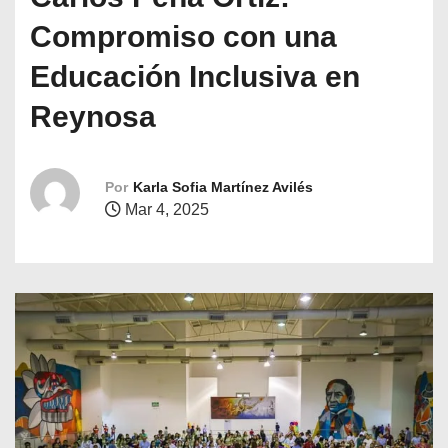
o
Compromiso con una
Educación Inclusiva en
Reynosa
Por
Karla Sofia Martínez Avilés
Mar 4, 2025