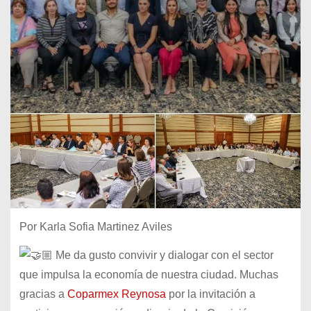
Por Karla Sofia Martinez Aviles
Me da gusto convivir y dialogar con el sector
que impulsa la economía de nuestra ciudad. Muchas
gracias a
Coparmex Reynosa
por la invitación a