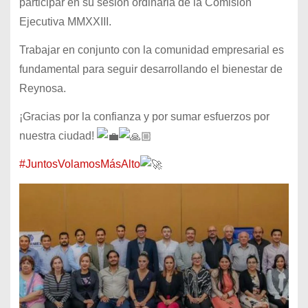
participar en su sesión ordinaria de la Comisión
Ejecutiva MMXXIII.
Trabajar en conjunto con la comunidad empresarial es
fundamental para seguir desarrollando el bienestar de
Reynosa.
¡Gracias por la confianza y por sumar esfuerzos por
nuestra ciudad!
#JuntosVolamosMásAlto