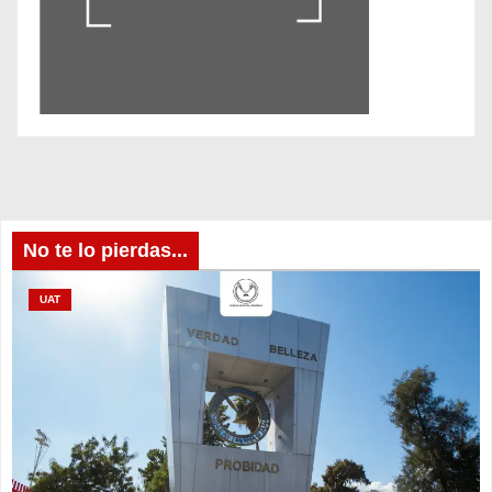
No te lo pierdas...
UAT