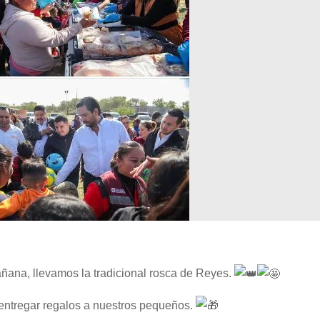
ñana, llevamos la tradicional rosca de Reyes.
entregar regalos a nuestros pequeños.