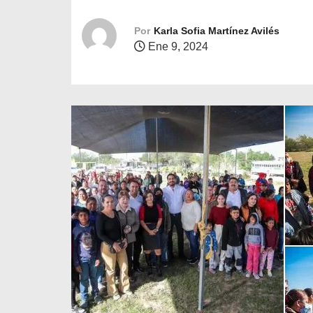
o
Por
Karla Sofia Martínez Avilés
Ene 9, 2024