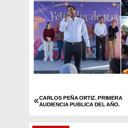
N
CARLOS PEÑA ORTIZ. PRIMERA
AUDIENCIA PUBLICA DEL AÑO.
a
v