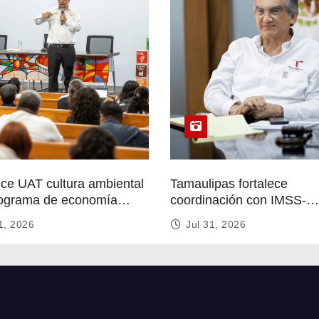
ece UAT cultura ambiental
Tamaulipas fortalece
ograma de economía
coordinación con IMSS-
r
Bienestar para mejorar se
1, 2026
Jul 31, 2026
de salud