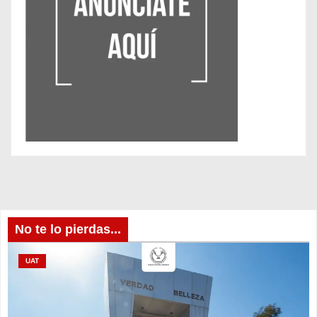
No te lo pierdas...
UAT