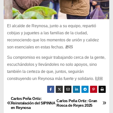
El alcalde de Reynosa, junto a su equipo, repartió
cobijas y juguetes a las familias de la ciudad,
reconociendo que los momentos de unión y calidez
son esenciales en estas fechas. 🎁🧸
Su compromiso es seguir trabajando cerca de la gente,
escuchándolos y llevándoles no solo apoyos, sino
también la certeza de que, juntos, seguirán
construyendo un Reynosa más fuerte y solidario. 🙌🏼
Carlos Peña Ortiz:
N
Carlos Peña Ortiz: Gran
Reinstalación del SIPINNA
Rosca de Reyes 2025
en Reynosa
a