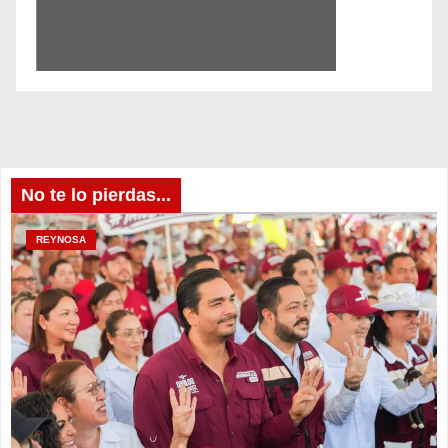
No te lo pierdas...
REYNOSA