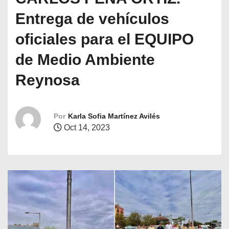
o
Entrega de vehículos
oficiales para el EQUIPO
de Medio Ambiente
Reynosa
Por
Karla Sofia Martínez Avilés
Oct 14, 2023