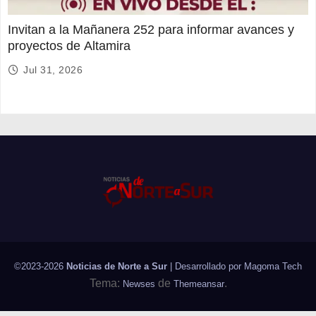
Invitan a la Mañanera 252 para informar avances y
proyectos de Altamira
Jul 31, 2026
©2023-2026
Noticias de Norte a Sur
| Desarrollado por
Magoma Tech
Tema:
de
.
Newses
Themeansar