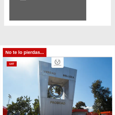
No te lo pierdas...
UAT