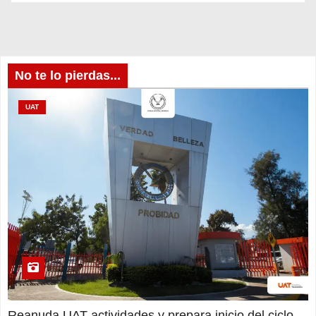
No te lo pierdas...
UAT
Reanuda UAT actividades y prepara inicio del ciclo