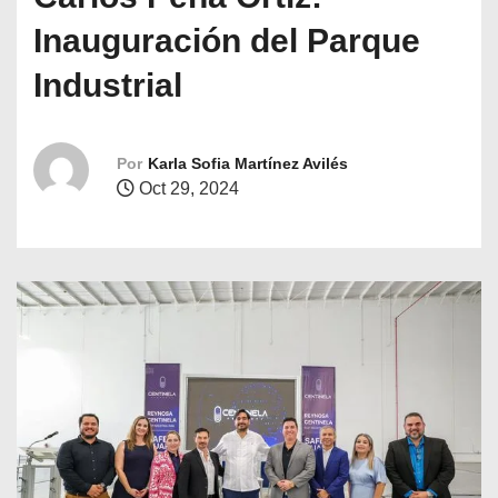
o
Inauguración del Parque
Industrial
Por
Karla Sofia Martínez Avilés
Oct 29, 2024