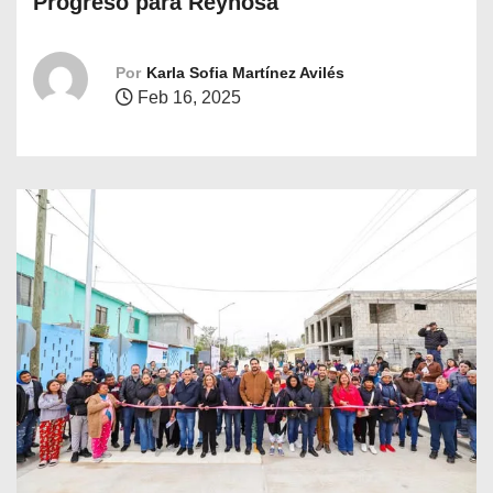
Progreso para Reynosa
o
Por
Karla Sofia Martínez Avilés
Feb 16, 2025