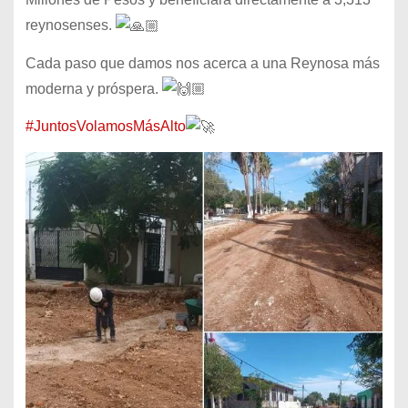
reynosenses.
Cada paso que damos nos acerca a una Reynosa más
moderna y próspera.
#JuntosVolamosMásAlto