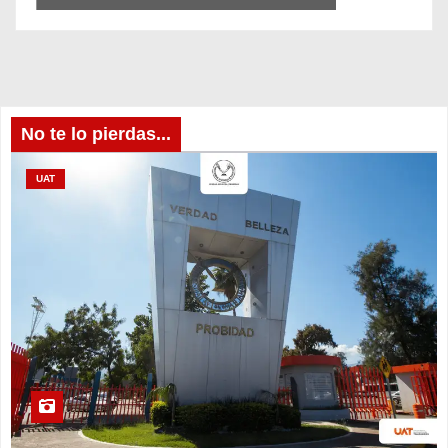
No te lo pierdas...
UAT