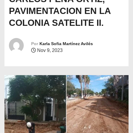
o
PAVIMENTACION EN LA
COLONIA SATELITE II.
Por
Karla Sofia Martínez Avilés
Nov 9, 2023