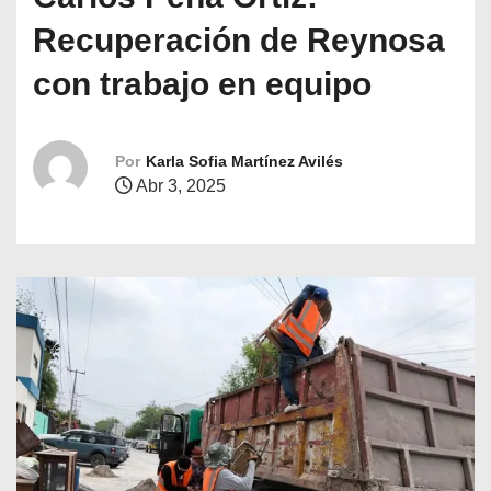
o
Recuperación de Reynosa
con trabajo en equipo
Por
Karla Sofia Martínez Avilés
Abr 3, 2025