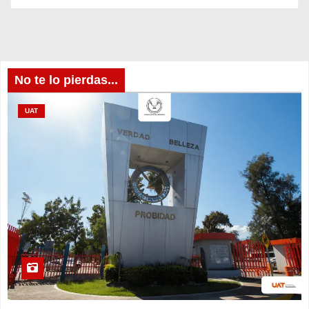
No te lo pierdas...
UAT