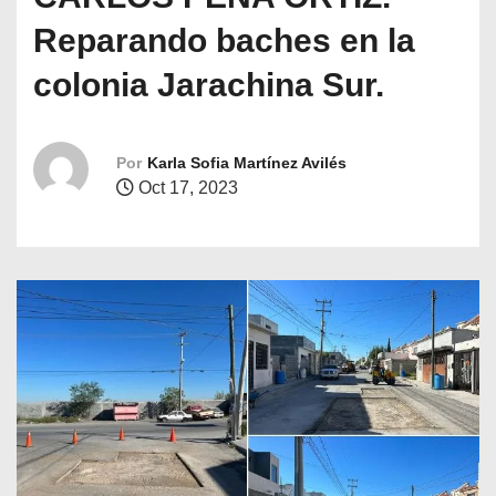
o
Reparando baches en la
colonia Jarachina Sur.
Por
Karla Sofia Martínez Avilés
Oct 17, 2023