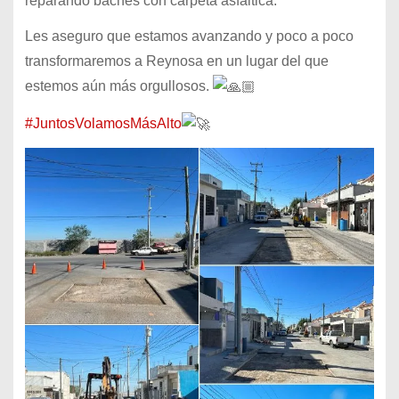
reparando baches con carpeta asfáltica.
Les aseguro que estamos avanzando y poco a poco
transformaremos a Reynosa en un lugar del que
estemos aún más orgullosos.
#JuntosVolamosMásAlto