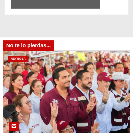
No te lo pierdas...
REYNOSA