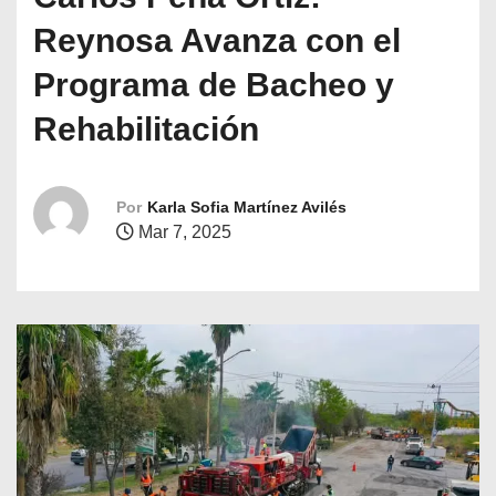
o
Reynosa Avanza con el
Programa de Bacheo y
Rehabilitación
Por
Karla Sofia Martínez Avilés
Mar 7, 2025