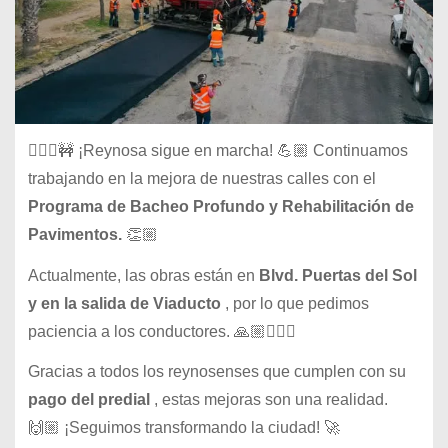
👷🏻‍♂️🚧 ¡Reynosa sigue en marcha! 💪🏼 Continuamos
trabajando en la mejora de nuestras calles con el
Programa de Bacheo Profundo y Rehabilitación de
Pavimentos.
👏🏼
Actualmente, las obras están en
Blvd. Puertas del Sol
y en la salida de Viaducto
, por lo que pedimos
paciencia a los conductores. 🙏🏼👷🏻‍♂️
Gracias a todos los reynosenses que cumplen con su
pago del predial
, estas mejoras son una realidad.
🙌🏼 ¡Seguimos transformando la ciudad! 🚀