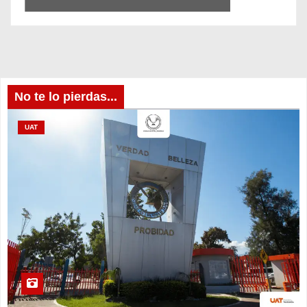
No te lo pierdas...
UAT