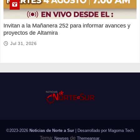
Invitan a la Mañanera 252 para informar avances y
proyectos de Altamira
Jul 31, 2026
©2023-2026
Noticias de Norte a Sur
| Desarrollado por
Magoma Tech
Tema:
de
.
Newses
Themeansar