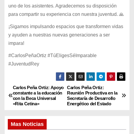
uno de los asistentes. Agradecemos su disposición
para compartir su experiencia con nuestra juventud. 🙏
¡Sigamos impulsando espacios que transformen vidas
y ayuden a nuestras nuevas generaciones a ser
impara!
#CarlosPeñaOrtiz #TúEligesSéImparable
#JuventudRey
Carlos Peña Ortiz: Apoyo
Carlos Peña Ortiz:
N
constante a la educación
Reunión Productiva en la
con la Beca Universal
Secretaría de Desarrollo
a
«Rita Cetina»
Energético del Estado
v
Mas Noticias
e