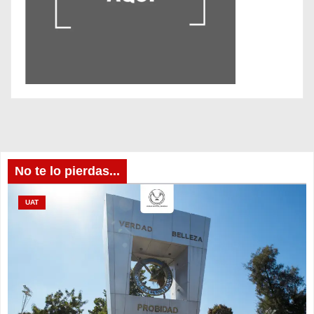
No te lo pierdas...
UAT