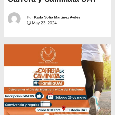
o
Por
Karla Sofia Martínez Avilés
May 23, 2024