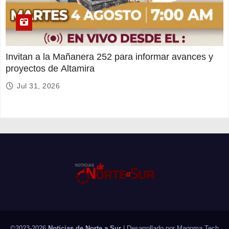
Invitan a la Mañanera 252 para informar avances y
proyectos de Altamira
Jul 31, 2026
©2023-2026
Noticias de Norte a Sur
| Desarrollado por
Magoma Tech