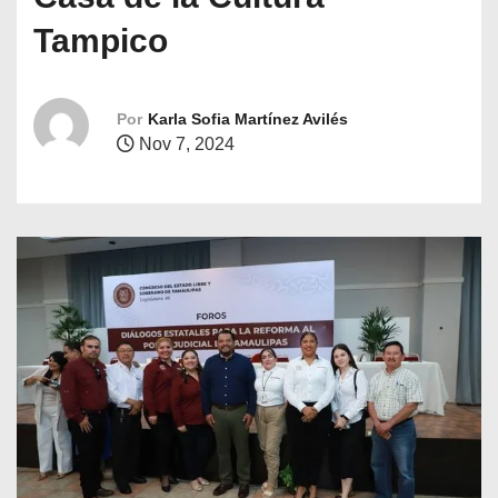
o
Tampico
Por
Karla Sofia Martínez Avilés
Nov 7, 2024