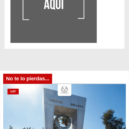
No te lo pierdas...
UAT