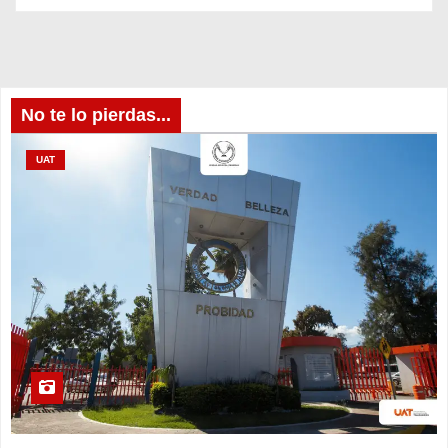
No te lo pierdas...
UAT