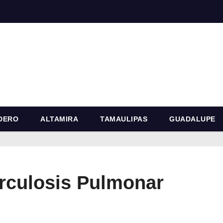
DERO
ALTAMIRA
TAMAULIPAS
GUADALUPE
rculosis Pulmonar