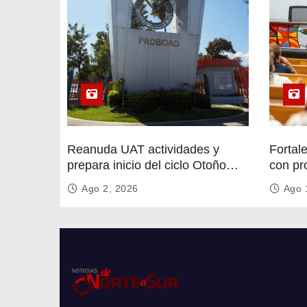
Reanuda UAT actividades y
Fortal
prepara inicio del ciclo Otoño
con pr
2026
circula
Ago 2, 2026
Ago 