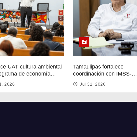
ece UAT cultura ambiental
Tamaulipas fortalece
ograma de economía
coordinación con IMSS-
r
Bienestar para mejorar se
1, 2026
Jul 31, 2026
de salud