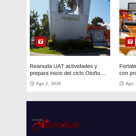
Reanuda UAT actividades y
Fortal
prepara inicio del ciclo Otoño
con pr
2026
circula
Ago 2, 2026
Ago 