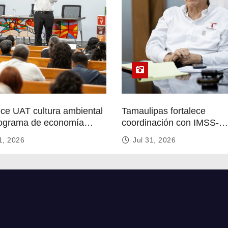
ece UAT cultura ambiental
Tamaulipas fortalece
ograma de economía
coordinación con IMSS-
r
Bienestar para mejorar se
1, 2026
Jul 31, 2026
de salud