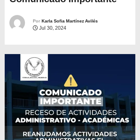
o
Por
Karla Sofia Martínez Avilés
Jul 30, 2024