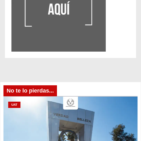
No te lo pierdas...
UAT