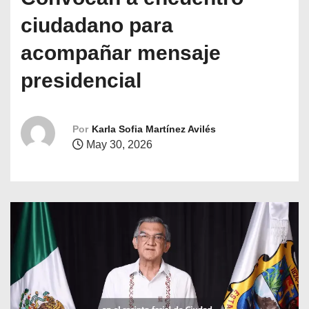
o
ciudadano para
acompañar mensaje
presidencial
Por
Karla Sofia Martínez Avilés
May 30, 2026