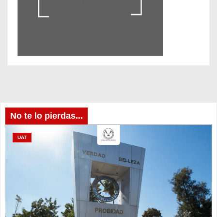
No te lo pierdas...
UAT