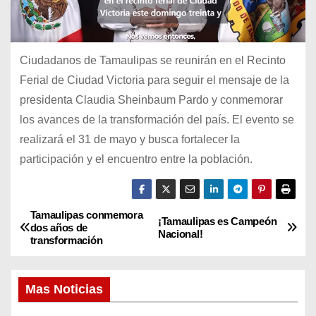
Ciudadanos de Tamaulipas se reunirán en el Recinto
Ferial de Ciudad Victoria para seguir el mensaje de la
presidenta Claudia Sheinbaum Pardo y conmemorar
los avances de la transformación del país. El evento se
realizará el 31 de mayo y busca fortalecer la
participación y el encuentro entre la población.
Tamaulipas conmemora
N
¡Tamaulipas es Campeón
dos años de
Nacional!
transformación
a
v
Mas Noticias
e