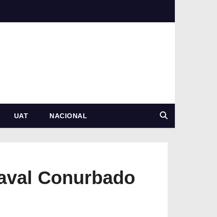
UAT
NACIONAL
naval Conurbado