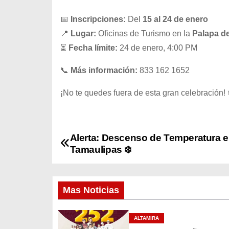
📅
Inscripciones:
Del
15 al 24 de enero
📍
Lugar:
Oficinas de Turismo en la
Palapa d
⏳
Fecha límite:
24 de enero, 4:00 PM
📞
Más información:
833 162 1652
¡No te quedes fuera de esta gran celebración!
Alerta: Descenso de Temperatura 
N
Tamaulipas ❄️
a
v
Mas Noticias
e
ALTAMIRA
g