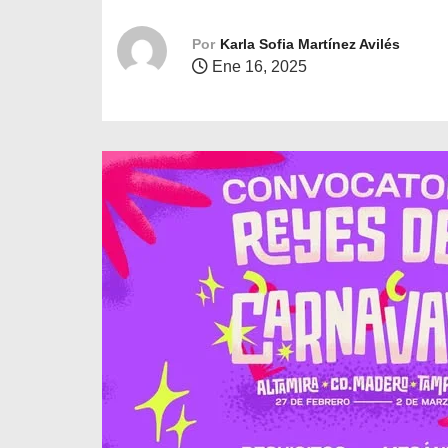
o
Por
Karla Sofia Martínez Avilés
Ene 16, 2025