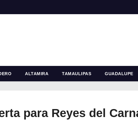
DERO
ALTAMIRA
TAMAULIPAS
GUADALUPE
erta para Reyes del Car