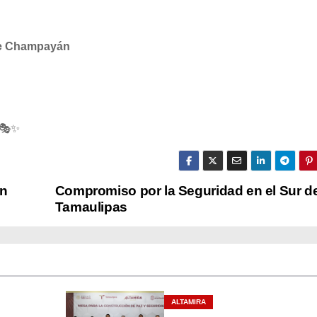
e Champayán
 🎭✨
en
Compromiso por la Seguridad en el Sur d
Tamaulipas
ALTAMIRA