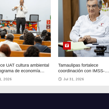
ece UAT cultura ambiental
Tamaulipas fortalece
ograma de economía
coordinación con IMSS-
r
Bienestar para mejorar se
1, 2026
Jul 31, 2026
de salud