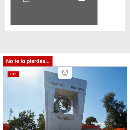
No te lo pierdas...
UAT