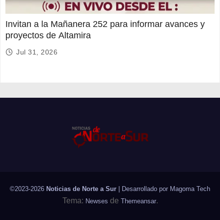
Invitan a la Mañanera 252 para informar avances y
proyectos de Altamira
Jul 31, 2026
©2023-2026
Noticias de Norte a Sur
| Desarrollado por
Magoma Tech
Tema:
de
.
Newses
Themeansar