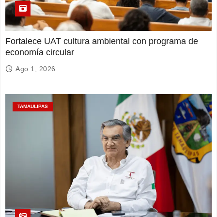
Fortalece UAT cultura ambiental con programa de
economía circular
Ago 1, 2026
TAMAULIPAS