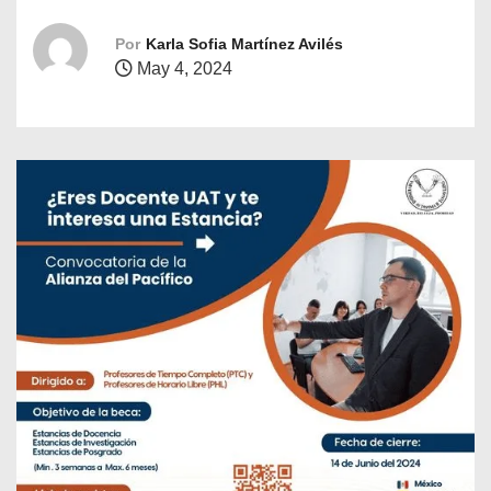
o
Por
Karla Sofia Martínez Avilés
May 4, 2024