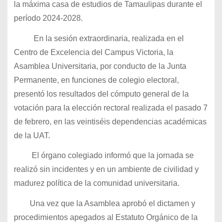
la máxima casa de estudios de Tamaulipas durante el
período 2024-2028.
En la sesión extraordinaria, realizada en el
Centro de Excelencia del Campus Victoria, la
Asamblea Universitaria, por conducto de la Junta
Permanente, en funciones de colegio electoral,
presentó los resultados del cómputo general de la
votación para la elección rectoral realizada el pasado 7
de febrero, en las veintiséis dependencias académicas
de la UAT.
El órgano colegiado informó que la jornada se
realizó sin incidentes y en un ambiente de civilidad y
madurez política de la comunidad universitaria.
Una vez que la Asamblea aprobó el dictamen y
procedimientos apegados al Estatuto Orgánico de la