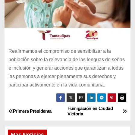
Reafirmamos el compromiso de sensibilizar a la
población sobre la relevancia de las lenguas de señas
e inclusión y generar acciones que garantizan a todas
las personas a ejercer plenamente sus derechos y
participar activamente en la vida comunitaria.
Fumigación en Ciudad
N
Primera Presidenta
Victoria
a
Mas Noticias