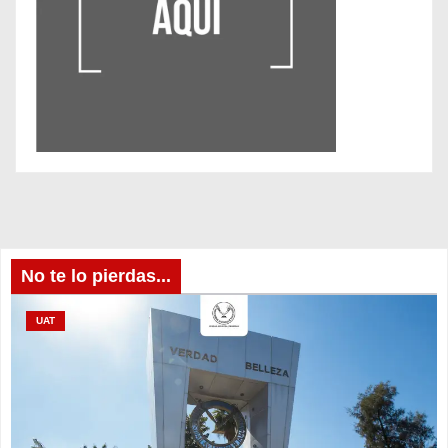
No te lo pierdas...
UAT