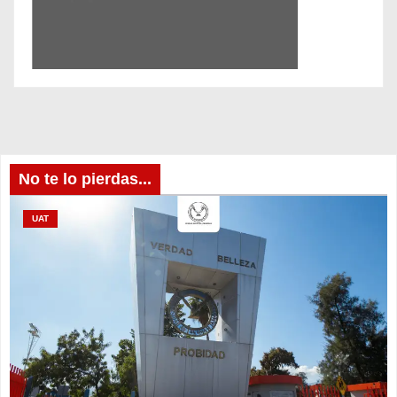
No te lo pierdas...
UAT