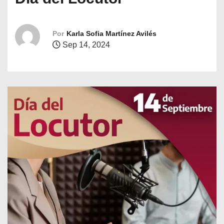
o
Por
Karla Sofia Martínez Avilés
Sep 14, 2024