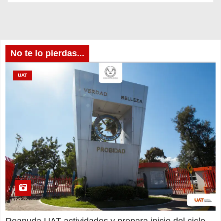
No te lo pierdas...
UAT
Reanuda UAT actividades y prepara inicio del ciclo