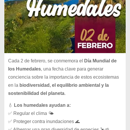
Cada 2 de febrero, se conmemora el
Día Mundial de
los Humedales
, una fecha clave para generar
conciencia sobre la importancia de estos ecosistemas
en la
biodiversidad, el equilibrio ambiental y la
sostenibilidad del planeta
.
💧
Los humedales ayudan a:
✅ Regular el clima 🌤️
✅ Proteger contra inundaciones 🌊
✅ Albergar una gran diversidad de especies 🦩🌱