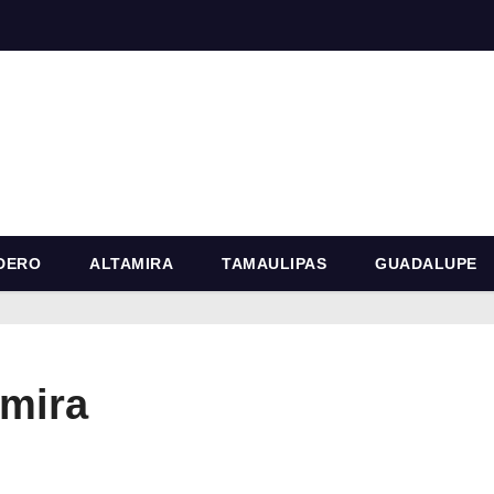
DERO
ALTAMIRA
TAMAULIPAS
GUADALUPE
amira