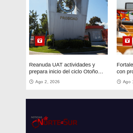
Reanuda UAT actividades y
Fortal
prepara inicio del ciclo Otoño
con pr
2026
circula
Ago 2, 2026
Ago 