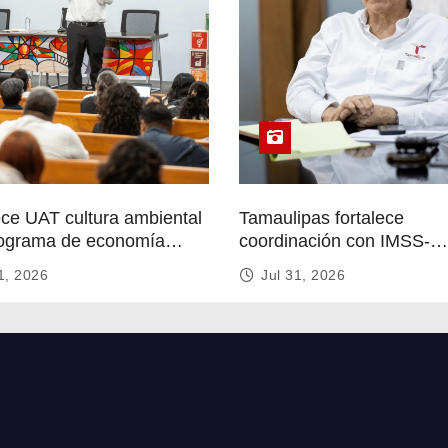
ece UAT cultura ambiental
Tamaulipas fortalece
ograma de economía
coordinación con IMSS-
r
Bienestar para mejorar se
1, 2026
Jul 31, 2026
de salud