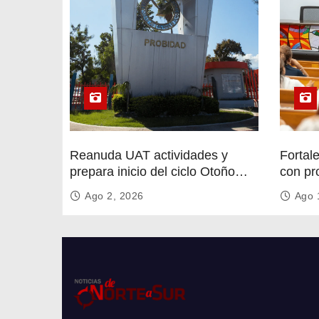
Reanuda UAT actividades y
Fortal
prepara inicio del ciclo Otoño
con pr
2026
circula
Ago 2, 2026
Ago 