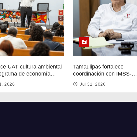
ece UAT cultura ambiental
Tamaulipas fortalece
ograma de economía
coordinación con IMSS-
r
Bienestar para mejorar se
1, 2026
Jul 31, 2026
de salud