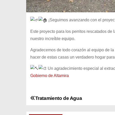
¡Seguimos avanzando con el proyec
Este proyecto para los perritos rescatados de 
nuestro increíble equipo.
Agradecemos de todo corazón al equipo de la
hacer de estas casas un verdadero hogar para
Un agradecimiento especial al extraor
Gobierno de Altamira
Tratamiento de Agua
N
a